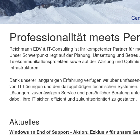
Professionalität meets P
Reichmann EDV & IT-Consulting ist Ihr kompetenter Partner für 
Unser Schwerpunkt liegt auf der Planung, Umsetzung und Betreu
Telekommunikationsprojekten sowie auf der Wartung und Optimie
Infrastrukturen.
Dank unserer langjährigen Erfahrung verfügen wir über umfasse
von IT-Lösungen und den dazugehörigen technischen Systemen.
Lösungen, zuverlässigem Service und persönlicher Beratung unte
dabei, ihre IT sicher, effizient und zukunftsorientiert zu gestalten.
Aktuelles
Windows 10 End of Support - Aktion: Exklusiv für unsere G