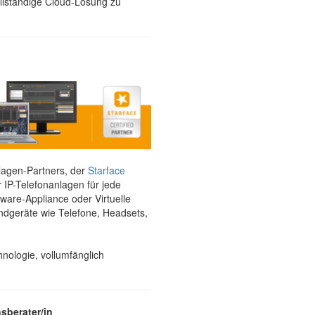
ollständige Cloud-Lösung zu
nlagen-Partners, der
Starface
 IP-Telefonanlagen für jede
are-Appliance oder Virtuelle
ndgeräte wie Telefone, Headsets,
hnologie, vollumfänglich
sberater/in