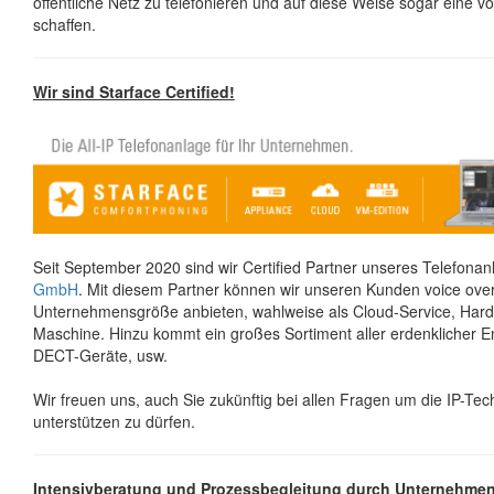
öffentliche Netz zu telefonieren und auf diese Weise sogar eine v
schaffen.
Wir sind Starface Certified!
Seit September 2020 sind wir Certified Partner unseres Telefona
GmbH
. Mit diesem Partner können wir unseren Kunden voice over
Unternehmensgröße anbieten, wahlweise als Cloud-Service, Hardw
Maschine. Hinzu kommt ein großes Sortiment aller erdenklicher E
DECT-Geräte, usw.
Wir freuen uns, auch Sie zukünftig bei allen Fragen um die IP-Tec
unterstützen zu dürfen.
Intensivberatung und Prozessbegleitung durch Unternehmen