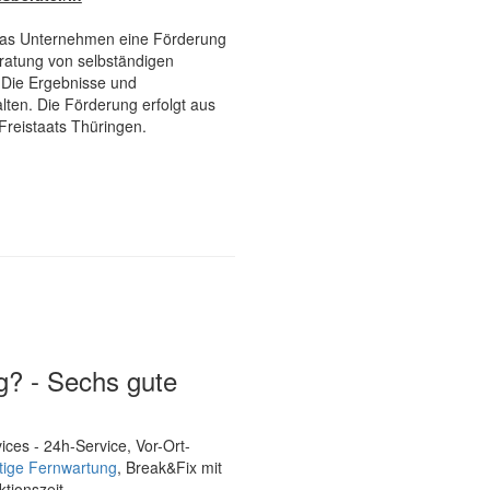
 das Unternehmen eine Förderung
ratung von selbständigen
 Die Ergebnisse und
ten. Die Förderung erfolgt aus
Freistaats Thüringen.
? - Sechs gute
ices
- 24h-Service, Vor-Ort-
rtige Fernwartung
, Break&Fix mit
ktionszeit