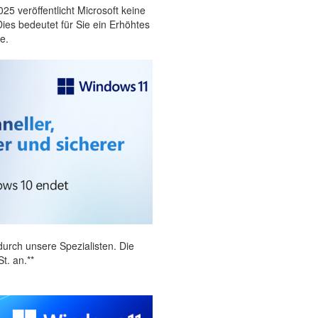
 veröffentlicht Microsoft keine
ies bedeutet für Sie ein Erhöhtes
e.
urch unsere Spezialisten. Die
t. an.**