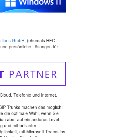
tions GmbH
, (ehemals HFO
und persönliche Lösungen für
 Cloud, Telefonie und Internet.
p SIP Trunks machen das möglich!
 die optimale Wahl, wenn Sie
ion aber auf ein anderes Level
 und mit brillanter
ichkeit, mit Microsoft Teams ins