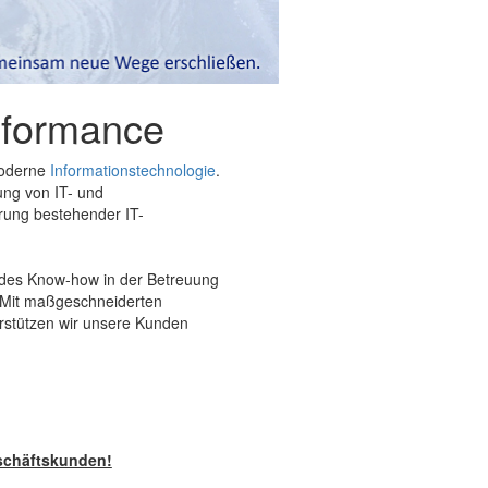
erformance
moderne
Informationstechnologie
.
ung von IT- und
rung bestehender IT-
ndes Know-how in der Betreuung
 Mit maßgeschneiderten
rstützen wir unsere Kunden
eschäftskunden!