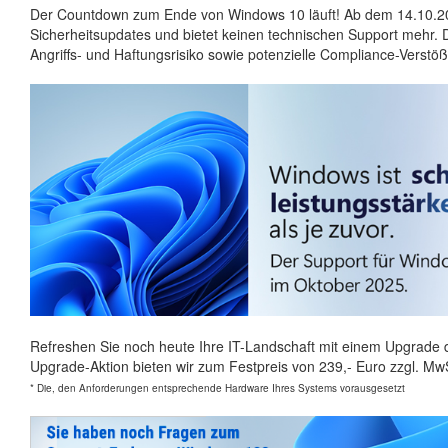
Der Countdown zum Ende von Windows 10 läuft! Ab dem 14.10.2025
Sicherheitsupdates und bietet keinen technischen Support mehr. D
Angriffs- und Haftungsrisiko sowie potenzielle Compliance-Verstöß
Refreshen Sie noch heute Ihre IT-Landschaft mit einem Upgrade d
Upgrade-Aktion bieten wir zum Festpreis von 239,- Euro zzgl. MwS
* Die, den Anforderungen entsprechende Hardware Ihres Systems vorausgesetzt