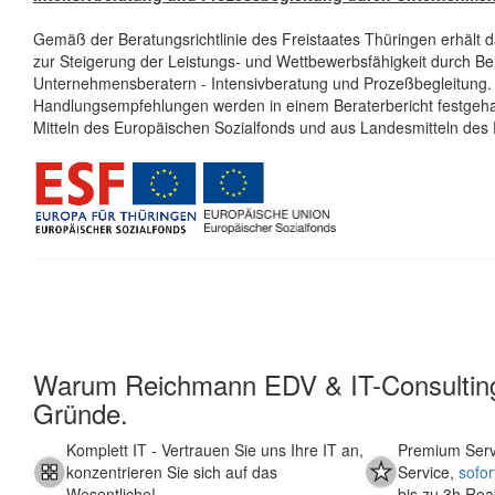
Gemäß der Beratungsrichtlinie des Freistaates Thüringen erhält
zur Steigerung der Leistungs- und Wettbewerbsfähigkeit durch Be
Unternehmensberatern - Intensivberatung und Prozeßbegleitung.
Handlungsempfehlungen werden in einem Beraterbericht festgehal
Mitteln des Europäischen Sozialfonds und aus Landesmitteln des 
Warum Reichmann EDV & IT-Consulting
Gründe.
Komplett IT
- Vertrauen Sie uns Ihre IT an,
Premium Serv
konzentrieren Sie sich auf das
Service,
sofo
Wesentliche!
bis zu 3h Rea